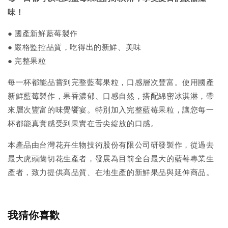
味！
● 國產新鮮藍莓製作
●
嚴格監控品質，吃得出的新鮮、美味
●
 完整果粒
每一杯都能品嘗到完整藍莓果粒，口感層次豐富。使用國產
新鮮藍莓製作，果香濃郁、口感自然，搭配綿密冰淇淋，帶
來層次豐富的味覺饗宴。特別加入完整藍莓果粒，讓您每一
杯都能真實感受到果實在舌尖綻放的口感。
本產品由台灣花卉生物技術股份有限公司研發製作，從過去
最大虎頭蘭切花生產者，發展為目前全台最大的藍莓專業生
產者，致力提供高品質、在地生產的新鮮果品與延伸商品。
我猜你喜歡