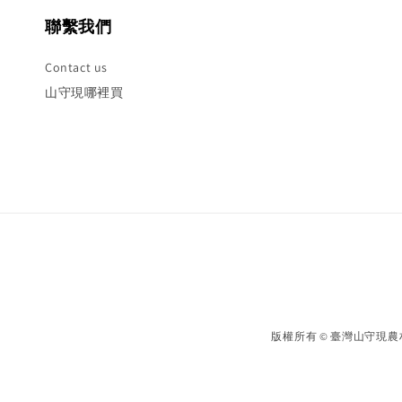
聯繫我們
Contact us
山守現哪裡買
版權所有 © 臺灣山守現