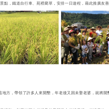
光景點，鐵道自行車、苑裡藺草，安排一日遊程，藉此推廣友
坪這地方，帶領了許多人來開墾，年老後又因未娶老婆，就將