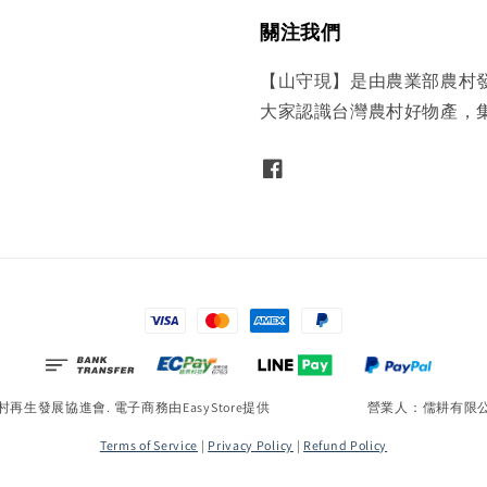
關注我們
【山守現】是由農業部農村
大家認識台灣農村好物產，
農村再生發展協進會. 電子商務由
EasyStore
提供 營業人：儒耕有限公司｜統一
Terms of Service
|
Privacy Policy
|
Refund Policy