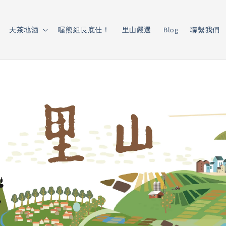
天茶地酒
喔熊組長底佳！
里山嚴選
Blog
聯繫我們