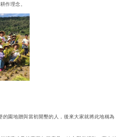
善耕作理念。
開墾的園地贈與當初開墾的人，後來大家就將此地稱為