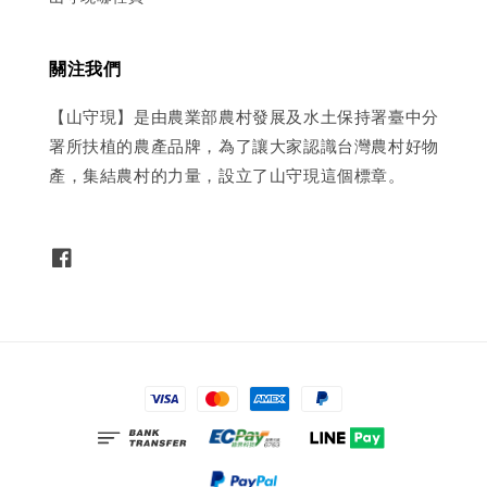
關注我們
【山守現】是由農業部農村發展及水土保持署臺中分
署所扶植的農產品牌，為了讓大家認識台灣農村好物
產，集結農村的力量，設立了山守現這個標章。