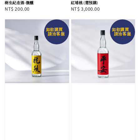
樹生紀念酒-微醺
紅埔桃 (需預購)
Regular
NT$ 200.00
Regular
NT$ 3,000.00
price
price
如欲購買
如欲購買
請洽客服
請洽客服