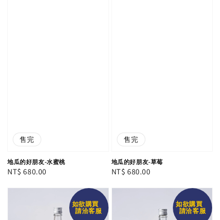
售完
售完
地瓜的好朋友-水蜜桃
地瓜的好朋友-草莓
Regular
NT$ 680.00
Regular
NT$ 680.00
price
price
如欲購買
如欲購買
請洽客服
請洽客服