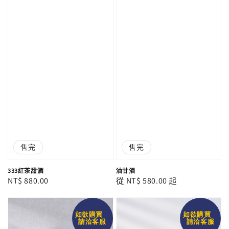
售完
售完
333紅茶甜酒
油甘酒
Regular
NT$ 880.00
Regular
從
NT$ 580.00
起
price
price
如欲購買
如欲購買
請洽客服
請洽客服