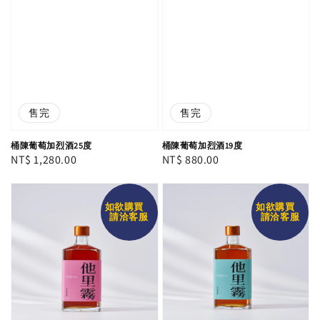
售完
售完
桶陳葡萄加烈酒25度
桶陳葡萄加烈酒19度
Regular
NT$ 1,280.00
Regular
NT$ 880.00
price
price
如欲購買
如欲購買
請洽客服
請洽客服