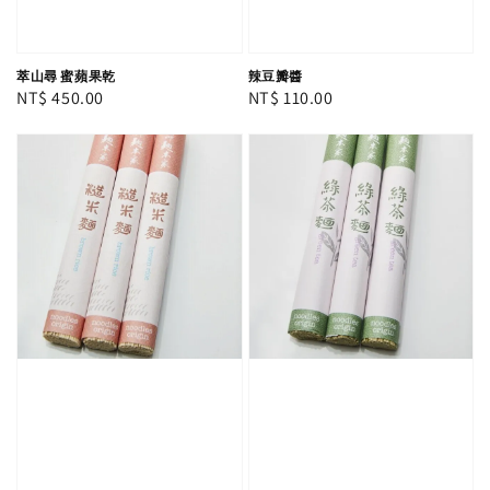
萃山尋 蜜蘋果乾
辣豆瓣醬
Regular
NT$ 450.00
Regular
NT$ 110.00
price
price