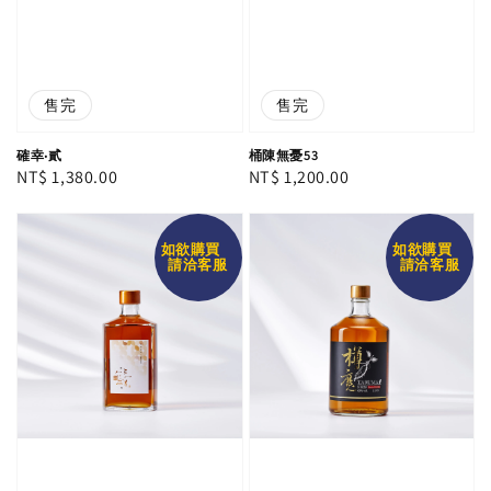
售完
售完
確幸‧貳
桶陳無憂53
Regular
NT$ 1,380.00
Regular
NT$ 1,200.00
price
price
如欲購買
如欲購買
請洽客服
請洽客服