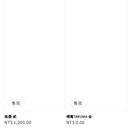
售完
售完
無憂‧貳
樽魔TARUMA-金
Regular
NT$ 1,200.00
Regular
NT$ 0.00
price
price