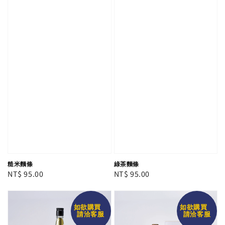
糙米麵條
綠茶麵條
Regular
NT$ 95.00
Regular
NT$ 95.00
price
price
如欲購買
如欲購買
請洽客服
請洽客服