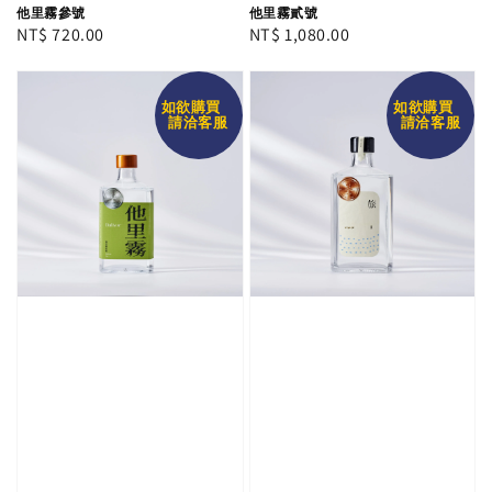
他里霧參號
他里霧貳號
Regular
NT$ 720.00
Regular
NT$ 1,080.00
price
price
如欲購買
如欲購買
請洽客服
請洽客服