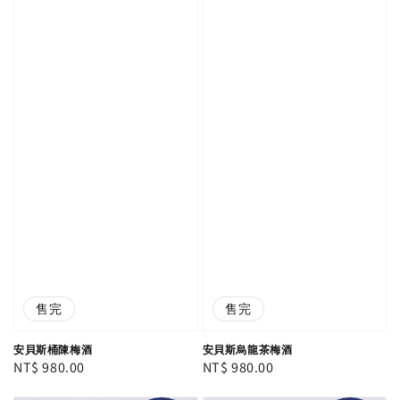
售完
售完
安貝斯桶陳梅酒
安貝斯烏龍茶梅酒
Regular
NT$ 980.00
Regular
NT$ 980.00
price
price