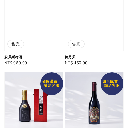
售完
售完
安貝斯梅酒
舞月天
Regular
NT$ 980.00
Regular
NT$ 450.00
price
price
如欲購買
如欲購買
請洽客服
請洽客服