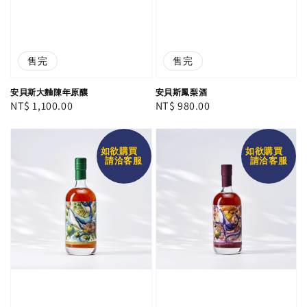
售完
售完
安貝斯大麯陳年原釀
安貝斯鳳梨酒
Regular
NT$ 1,100.00
Regular
NT$ 980.00
price
price
如欲購買
如欲購買
請洽客服
請洽客服