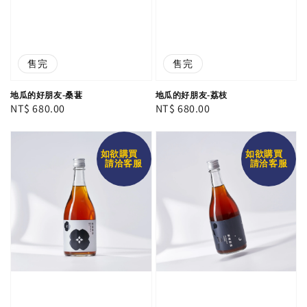
售完
售完
地瓜的好朋友-桑葚
地瓜的好朋友-荔枝
Regular
NT$ 680.00
Regular
NT$ 680.00
price
price
如欲購買
如欲購買
請洽客服
請洽客服