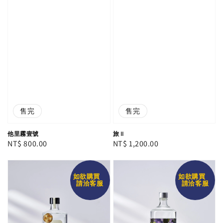
售完
售完
他里霧壹號
旅 II
Regular
NT$ 800.00
Regular
NT$ 1,200.00
price
price
如欲購買
如欲購買
請洽客服
請洽客服