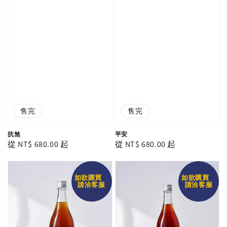
售完
售完
抗煞
平安
Regular
從
NT$ 680.00
起
Regular
從
NT$ 680.00
起
price
price
如欲購買
如欲購買
請洽客服
請洽客服