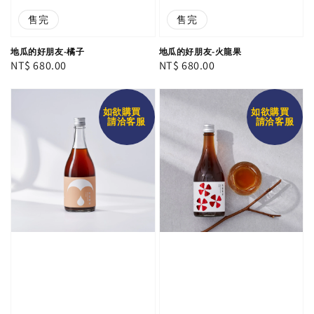
售完
售完
地瓜的好朋友-橘子
地瓜的好朋友-火龍果
Regular
NT$ 680.00
Regular
NT$ 680.00
price
price
如欲購買
如欲購買
請洽客服
請洽客服