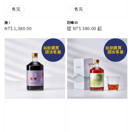
售完
售完
旅 I
巨峰55
Regular
NT$ 1,380.00
Regular
從
NT$ 380.00
起
price
price
如欲購買
如欲購買
請洽客服
請洽客服