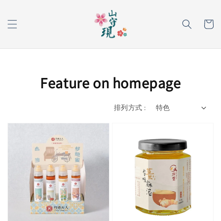
Feature on homepage
排列方式 :