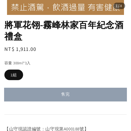
1
/8
將軍花翎-霧峰林家百年紀念酒
禮盒
Regular
NT$ 1,911.00
售完
price
容量 300ml*3入
1組
售完
【山守現認證編號：山守現第A000188號】