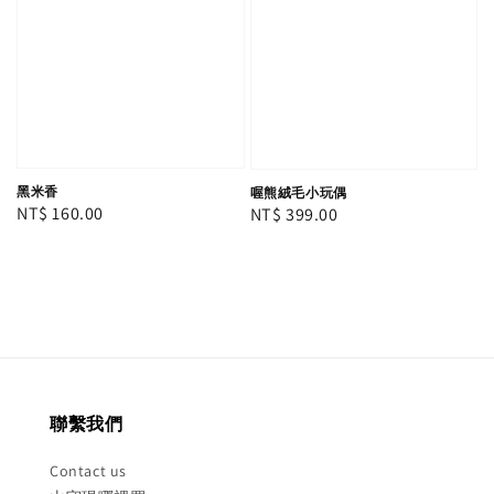
黑米香
喔熊絨毛小玩偶
Regular
NT$ 160.00
Regular
NT$ 399.00
price
price
聯繫我們
Contact us