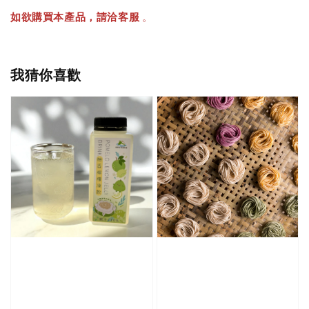
如欲購買本產品，請洽客服
。
我猜你喜歡