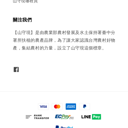
山守現哪裡買
關注我們
【山守現】是由農業部農村發展及水土保持署臺中分
署所扶植的農產品牌，為了讓大家認識台灣農村好物
產，集結農村的力量，設立了山守現這個標章。