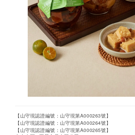
【山守現認證編號：山守現第A000263號】
【山守現認證編號：山守現第A000264號】
A000265
【山守現認證編號：山守現第
號】