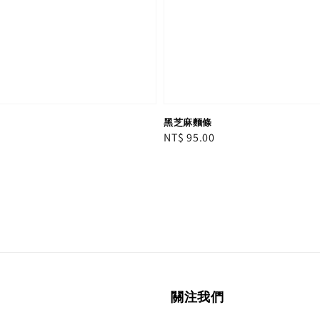
黑芝麻麵條
Regular
NT$ 95.00
price
關注我們