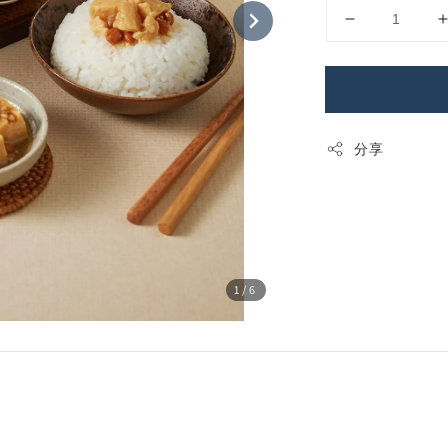
分享
1
/6