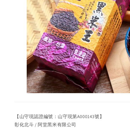
【山守現認證編號：山守現第A000143號】
彰化北斗 / 阿堂黑米有限公司