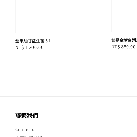
世界金獎台灣
聖果油甘益生菌 5.1
Regular
NT$ 880.00
Regular
NT$ 1,200.00
price
price
聯繫我們
Contact us