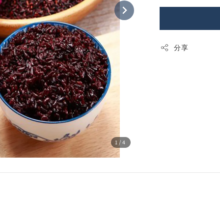
分享
1
/4