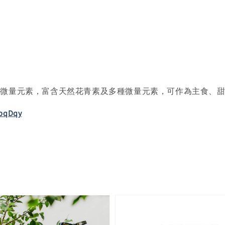
微量元素，富含天然花青素及多種微量元素，可作為主食、甜
LbqDqy