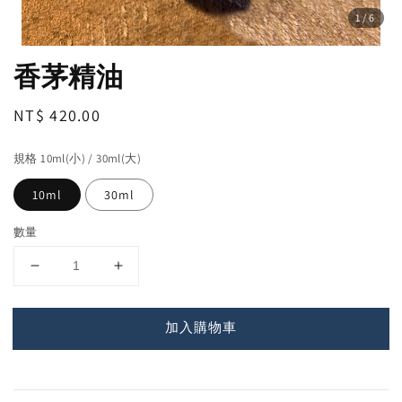
1
/6
香茅精油
Regular
NT$ 420.00
price
規格 10ml(小) / 30ml(大)
10ml
30ml
數量
加入購物車