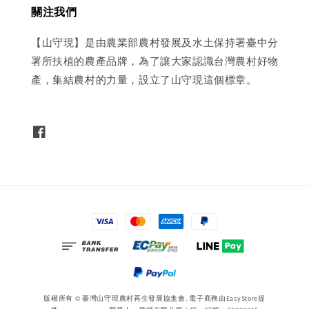
關注我們
【山守現】是由農業部農村發展及水土保持署臺中分
署所扶植的農產品牌，為了讓大家認識台灣農村好物
產，集結農村的力量，設立了山守現這個標章。
版權所有 © 臺灣山守現農村再生發展協進會. 電子商務由
EasyStore
提