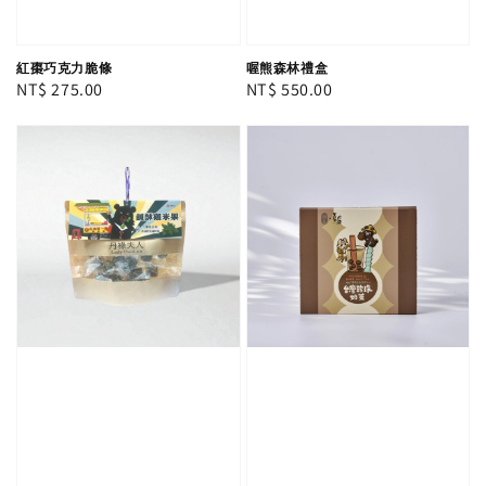
紅棗巧克力脆條
喔熊森林禮盒
Regular
NT$ 275.00
Regular
NT$ 550.00
price
price