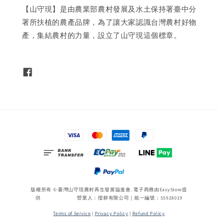
【山守現】是由農業部農村發展及水土保持署臺中分
署所扶植的農產品牌，為了讓大家認識台灣農村好物
產，集結農村的力量，設立了山守現這個標章。
版權所有 © 臺灣山守現農村再生發展協進會. 電子商務由
EasyStore
提
供 營業人：儒耕有限公司｜統一編號：55928019
Terms of Service
|
Privacy Policy
|
Refund Policy