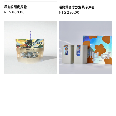
喔熊的甜蜜探險
喔熊黃金冰沙泡菜冷凍包
Regular
NT$ 888.00
Regular
NT$ 280.00
price
price