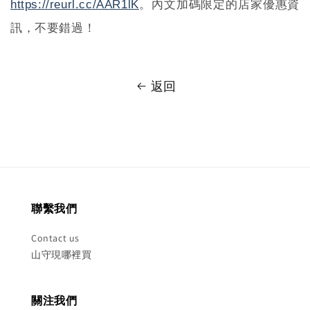
https://reurl.cc/AAR1lK
。
內文加碼限定的店家優惠資
訊，不要錯過！
返回
聯繫我們
Contact us
山守現哪裡買
關注我們