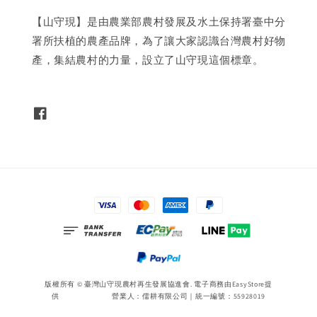
【山守現】是由農業部農村發展及水土保持署臺中分
署所扶植的農產品牌，為了讓大家認識台灣農村好物
產，集結農村的力量，設立了山守現這個標章。
版權所有 © 臺灣山守現農村再生發展協進會. 電子商務由
EasyStore
提
供 營業人：儒耕有限公司｜統一編號：55928019