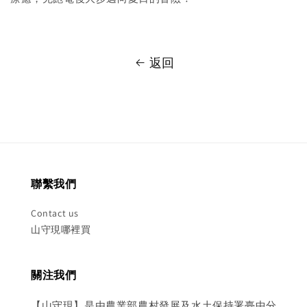
返回
聯繫我們
Contact us
山守現哪裡買
關注我們
【山守現】是由農業部農村發展及水土保持署臺中分