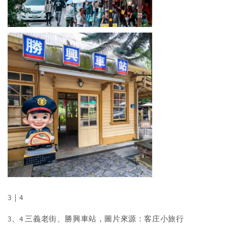
3｜4
3、4 三義老街、勝興車站，圖片來源：客庄小旅行