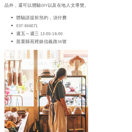
品外，還可以體驗DIY以及在地人文導覽。
體驗請提前預約，須付費
037-866071
週五～週三 13:00-18:00
苗栗縣苑裡鎮信義路36號