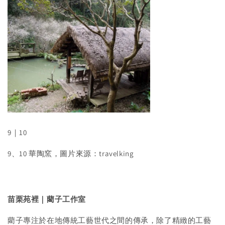
9｜10
9、10 華陶窯，圖片來源：travelking
苗栗苑裡｜藺子工作室
藺子專注於在地傳統工藝世代之間的傳承，除了精緻的工藝