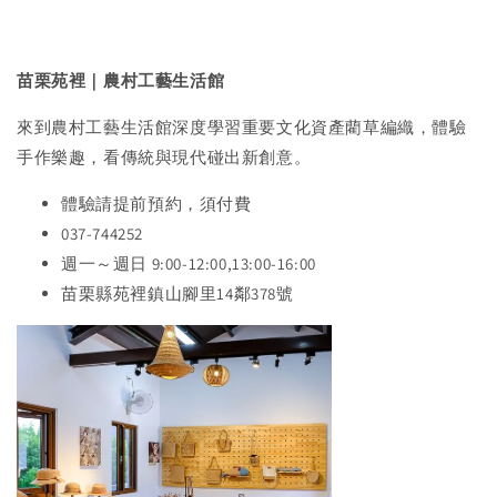
苗栗苑裡｜農村工藝生活館
來到農村工藝生活館深度學習重要文化資產藺草編織，體驗
手作樂趣，看傳統與現代碰出新創意。
體驗請提前預約，須付費
037-744252
週一～週日 9:00-12:00,13:00-16:00
苗栗縣苑裡鎮山腳里14鄰378號