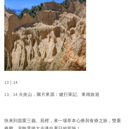
13｜14
13、14 火炎山，圖片來源：健行筆記、東南旅遊
快來到苗栗三義、苑裡，來一場草本心療與食療之旅，雙重
療癒，充飽電後大步邁向夏日的冒險！