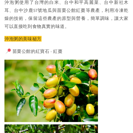
沖泡粥使用了台灣的白米、台中和平高麗菜、台中新社木
耳、台中沙鹿57號地瓜與苗栗公館紅棗等農產，利用冷凍乾
燥的技術，保留這些農產的原型與營養，簡單調味，讓大家
可以直接吃到食物真實的味道。
沖泡粥的美味秘方
苗栗公館的紅寶石 - 紅棗