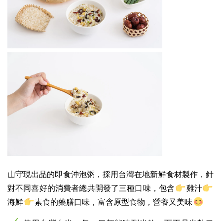
山守現出品的即食沖泡粥，採用台灣在地新鮮食材製作，針
對不同喜好的消費者總共開發了三種口味，包含
雞汁
海鮮
素食的藥膳口味，富含原型食物，營養又美味