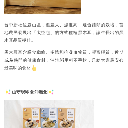
台中新社位處山區，溫差大、濕度高，適合菇類的栽培，當
地農民發展出「太空包」的方式種植黑木耳，讓生長出的黑
木耳品質極佳。
黑木耳富含膳食纖維、多體和抗凝血物質，豐富膠質，近期
成為
熱門的健康食材，沖泡粥用料不手軟，只給大家最安心
最美味的食材
山守現即食沖泡粥