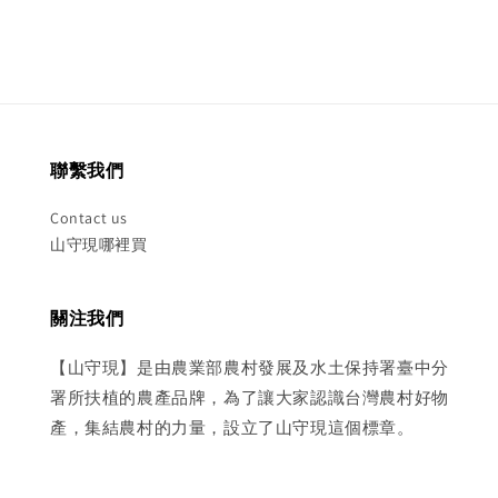
聯繫我們
Contact us
山守現哪裡買
關注我們
【山守現】是由農業部農村發展及水土保持署臺中分
署所扶植的農產品牌，為了讓大家認識台灣農村好物
產，集結農村的力量，設立了山守現這個標章。