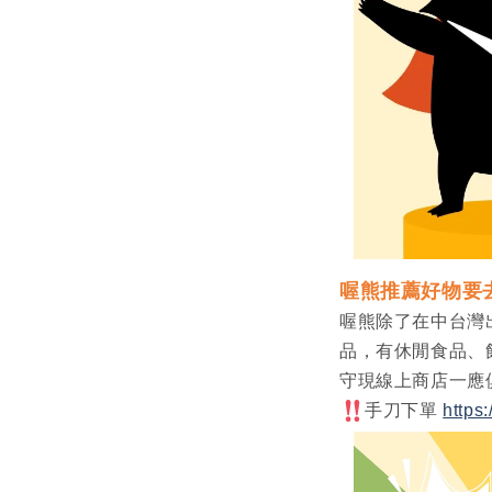
喔熊推薦好物要
喔熊除了在中台灣
品，有休閒食品、
守現線上商店一應
手刀下單
https