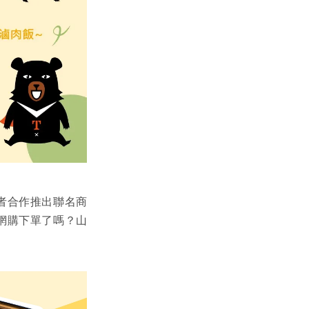
者合作推出聯名商
網購下單了嗎？山