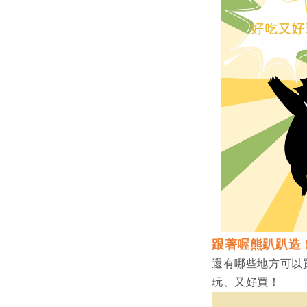
跟著喔熊趴趴造
還有哪些地方可以
玩、又好買！