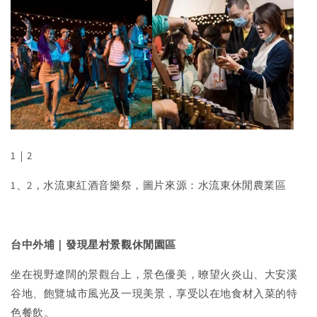
1｜2
1、2，水流東紅酒音樂祭，圖片來源：水流東休閒農業區
台中外埔｜發現星村景觀休閒園區
坐在視野遼闊的景觀台上，景色優美，暸望火炎山、大安溪
谷地、飽覽城市風光及一現美景，享受以在地食材入菜的特
色餐飲。