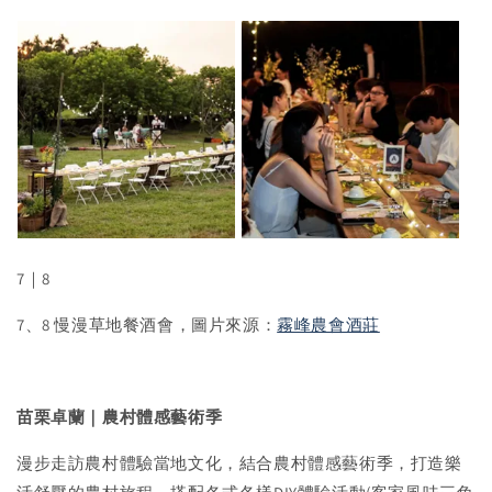
7｜8
7、8 慢漫草地餐酒會，圖片來源：
霧峰農會酒莊
苗栗卓蘭｜農村體感藝術季
漫步走訪農村體驗當地文化，結合農村體感藝術季，打造樂