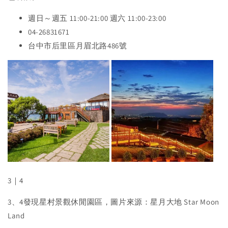
週日～週五 11:00-21:00 週六 11:00-23:00
04-26831671
台中市后里區月眉北路486號
3｜4
3、4發現星村景觀休閒園區，圖片來源：星月大地 Star Moon
Land