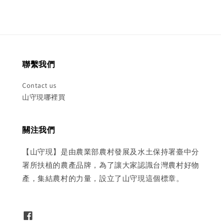
聯繫我們
Contact us
山守現哪裡買
關注我們
【山守現】是由農業部農村發展及水土保持署臺中分
署所扶植的農產品牌，為了讓大家認識台灣農村好物
產，集結農村的力量，設立了山守現這個標章。