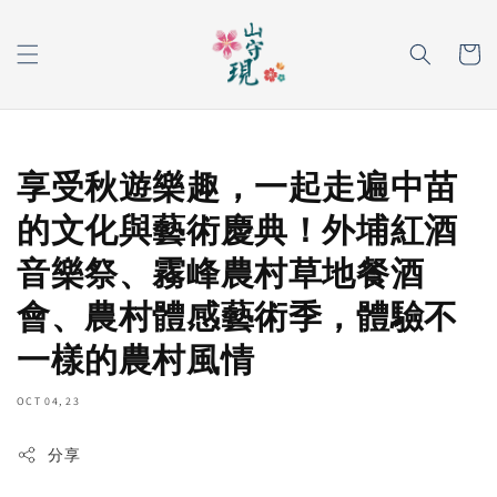
享受秋遊樂趣，一起走遍中苗
的文化與藝術慶典！外埔紅酒
音樂祭、霧峰農村草地餐酒
會、農村體感藝術季，體驗不
一樣的農村風情
OCT 04, 23
分享