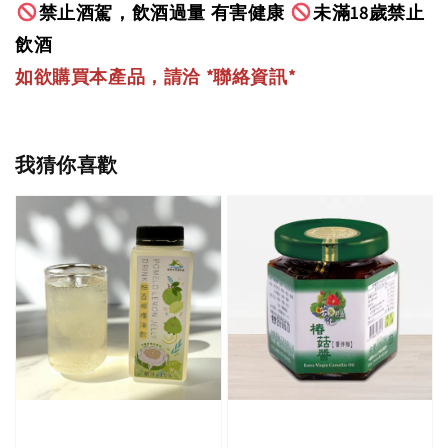
禁止酒駕，飲酒過量 有害健康
未滿18歲禁止
飲酒
如欲購買本產品，請洽 *聯絡資訊
*
我猜你喜歡