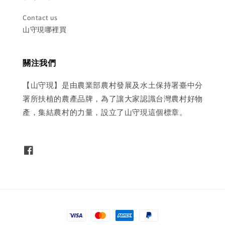
Contact us
山守現哪裡買
關注我們
【山守現】是由農業部農村發展及水土保持署臺中分
署所扶植的農產品牌，為了讓大家認識台灣農村好物
產，集結農村的力量，設立了山守現這個標章。