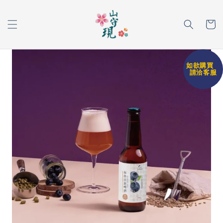
如欲購買
請洽客服