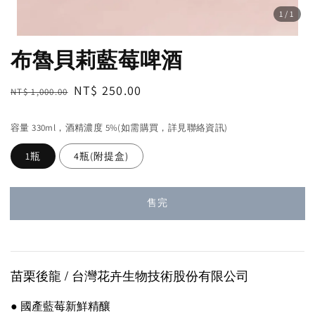
1
/1
布魯貝莉藍莓啤酒
Regular
Sale
NT$ 250.00
NT$ 1,000.00
售完
price
price
容量 330ml，酒精濃度 5%(如需購買，詳見聯絡資訊)
1瓶
4瓶(附提盒)
售完
苗栗後龍 / 台灣花卉生物技術股份有限公司
● 國產藍莓新鮮精釀