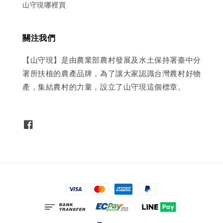
山守現哪裡買
關注我們
【山守現】是由農業部農村發展及水土保持署臺中分
署所扶植的農產品牌，為了讓大家認識台灣農村好物
產，集結農村的力量，設立了山守現這個標章。