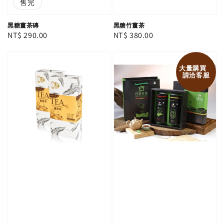
售完
黑糖薑茶磚
黑糖竹薑茶
Regular
NT$ 290.00
Regular
NT$ 380.00
price
price
大量購買
請洽客服