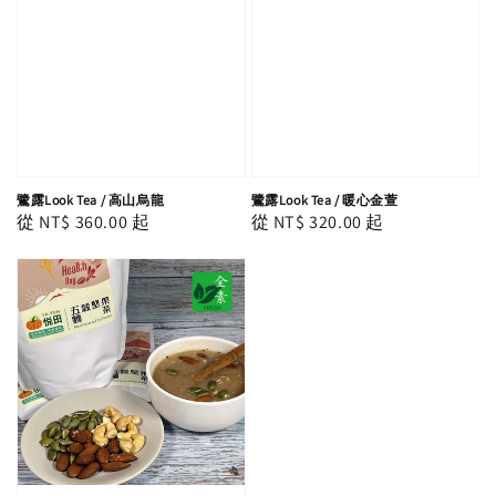
鷺露Look Tea / 高山烏龍
鷺露Look Tea / 暖心金萱
Regular
從
NT$ 360.00
起
Regular
從
NT$ 320.00
起
price
price