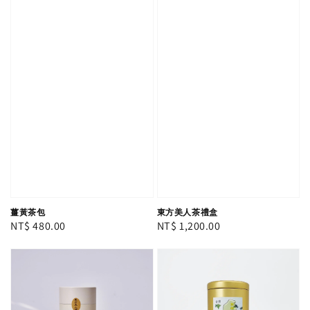
薑黃茶包
東方美人茶禮盒
Regular
NT$ 480.00
Regular
NT$ 1,200.00
price
price