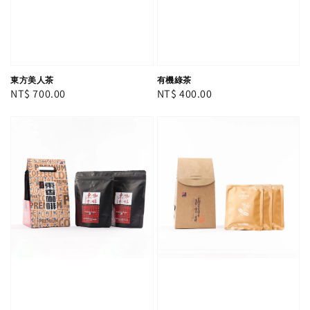
東方美人茶
有機綠茶
Regular
NT$ 700.00
Regular
NT$ 400.00
price
price