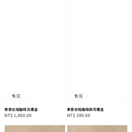
售完
售完
東香在地咖啡豆禮盒
東香在地咖啡掛耳禮盒
Regular
NT$ 1,000.00
Regular
NT$ 399.00
price
price