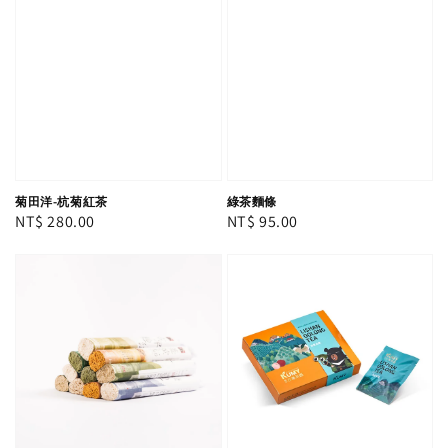
菊田洋-杭菊紅茶
綠茶麵條
Regular
NT$ 280.00
Regular
NT$ 95.00
price
price