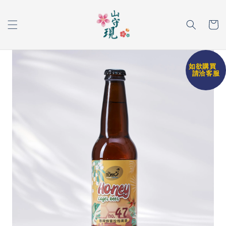
如欲購買
請洽客服