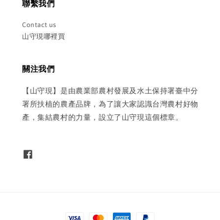
聯繫我們
Contact us
山守現哪裡買
關注我們
【山守現】是由農業部農村發展及水土保持署臺中分
署所扶植的農產品牌，為了讓大家認識台灣農村好物
產，集結農村的力量，設立了山守現這個標章。