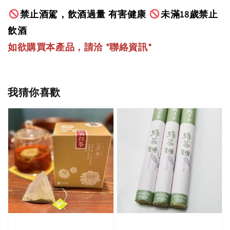
禁止酒駕，飲酒過量 有害健康
未滿18歲禁止
飲酒
如欲購買本產品，請洽 *聯絡資訊
*
我猜你喜歡