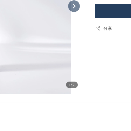
分享
1
/2