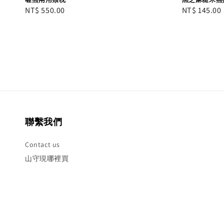
Regular
NT$ 550.00
Regular
NT$ 145.00
price
price
聯繫我們
Contact us
山守現哪裡買