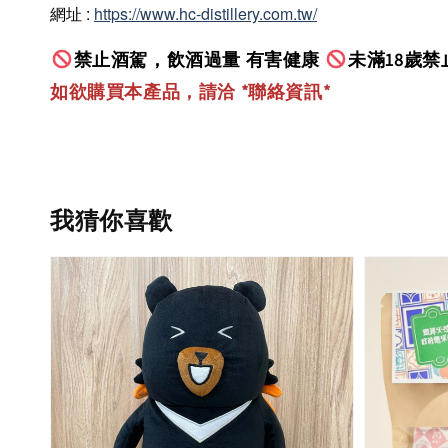
網址 :
https://www.hc-distillery.com.tw/
禁止酒駕，飲酒過量 有害健康
未滿18歲禁
如欲購買本產品，請洽 *聯絡資訊
*
我猜你喜歡