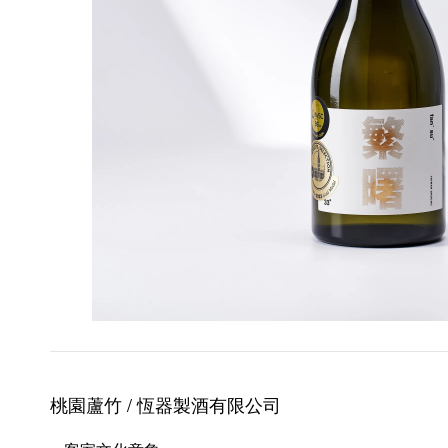
桃園蘆竹 / 恆器製酒
有限公司