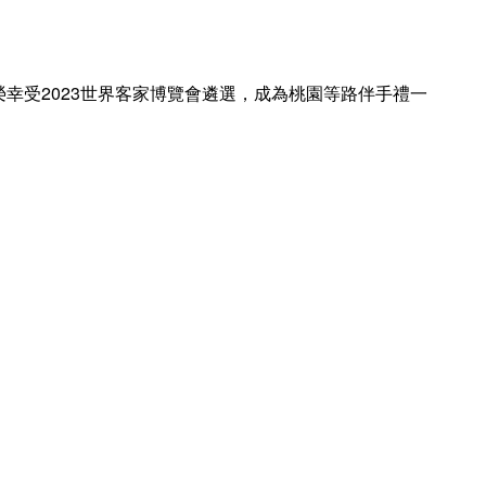
幸受2023世界客家博覽會遴選，成為桃園等路伴手禮一