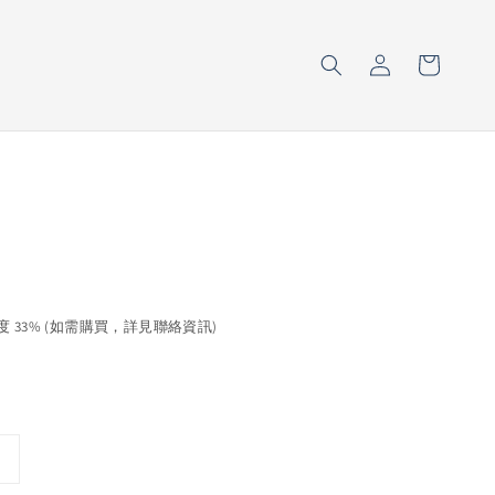
濃度 33% (如需購買，詳見聯絡資訊)