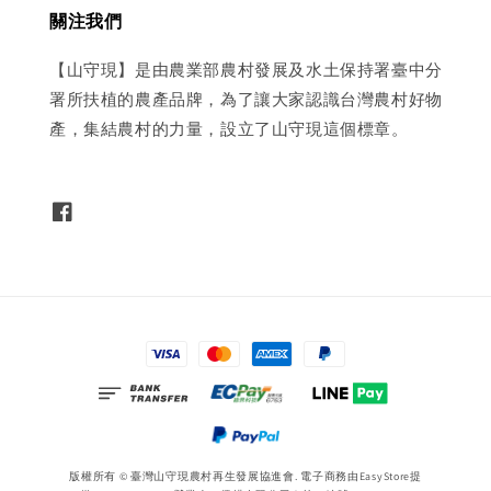
關注我們
【山守現】是由農業部農村發展及水土保持署臺中分
署所扶植的農產品牌，為了讓大家認識台灣農村好物
產，集結農村的力量，設立了山守現這個標章。
版權所有 © 臺灣山守現農村再生發展協進會. 電子商務由
EasyStore
提