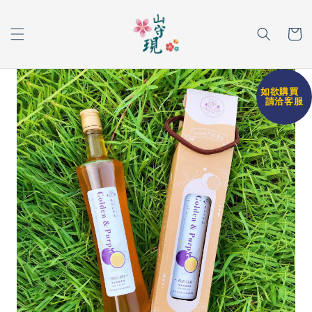
如欲購買
請洽客服