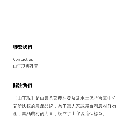
聯繫我們
Contact us
山守現哪裡買
關注我們
【山守現】是由農業部農村發展及水土保持署臺中分
署所扶植的農產品牌，為了讓大家認識台灣農村好物
產，集結農村的力量，設立了山守現這個標章。