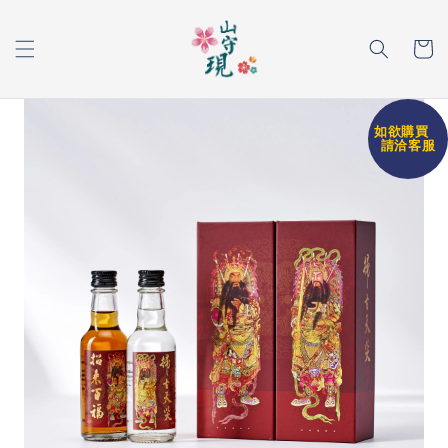
如欲購買
請洽客服