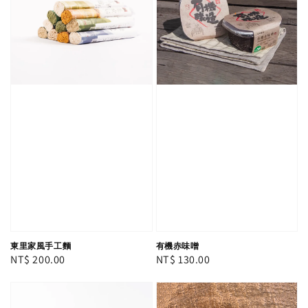
東里家風手工麵
有機赤味噌
Regular
NT$ 200.00
Regular
NT$ 130.00
price
price