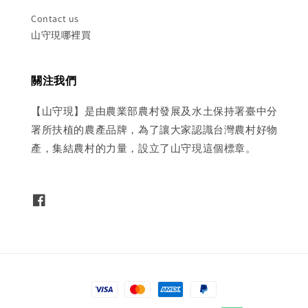
Contact us
山守現哪裡買
關注我們
【山守現】是由農業部農村發展及水土保持署臺中分
署所扶植的農產品牌，為了讓大家認識台灣農村好物
產，集結農村的力量，設立了山守現這個標章。