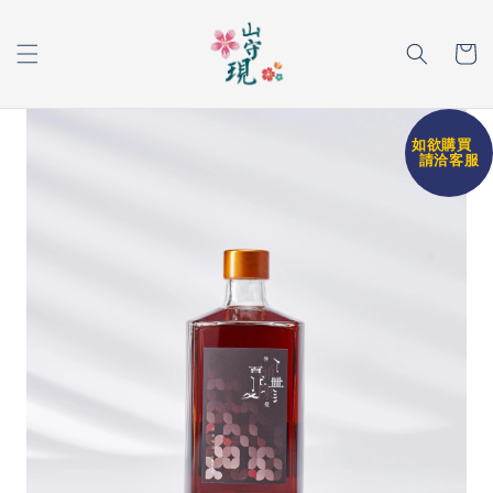
如欲購買
請洽客服