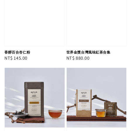
香醇百合杏仁粉
世界金獎台灣風味紅茶合集
Regular
NT$ 145.00
Regular
NT$ 880.00
price
price