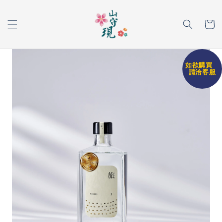
如欲購買
請洽客服