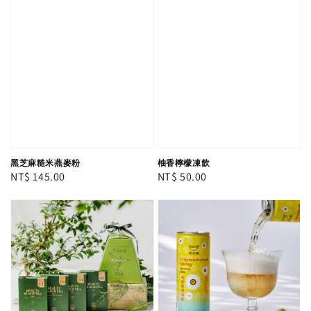
黑芝麻糙米燕麥粉
柚香檸檬凍飲
Regular
NT$ 145.00
Regular
NT$ 50.00
price
price