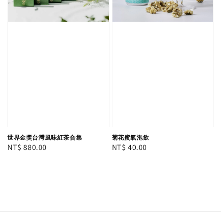
世界金獎台灣風味紅茶合集
菊花蜜氣泡飲
Regular
NT$ 880.00
Regular
NT$ 40.00
price
price