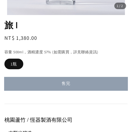
1
/2
旅 I
Regular
NT$ 1,380.00
售完
price
容量 500ml，酒精濃度 57% (如需購買，詳見聯絡資訊)
1瓶
售完
桃園蘆竹 / 恆器製酒
有限公司