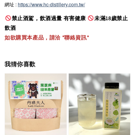
網址 :
https://www.hc-distillery.com.tw/
禁止酒駕，飲酒過量 有害健康
未滿18歲禁止
飲酒
如欲購買本產品，請洽 *聯絡資訊
*
我猜你喜歡