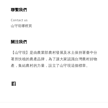
聯繫我們
Contact us
山守現哪裡買
關注我們
【山守現】是由農業部農村發展及水土保持署臺中分
署所扶植的農產品牌，為了讓大家認識台灣農村好物
產，集結農村的力量，設立了山守現這個標章。