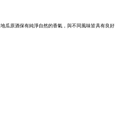
因地瓜原酒保有純淨自然的香氣，與不同風味皆具有良好