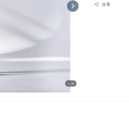
分享
1
/4