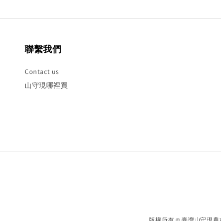
聯繫我們
Contact us
山守現哪裡買
版權所有 © 臺灣山守現