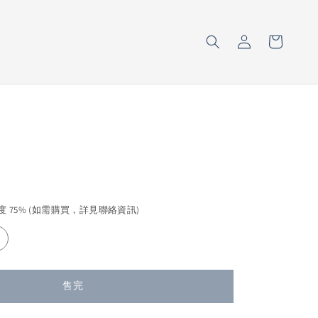
售完
濃度 75% (如需購買，詳見聯絡資訊)
售完