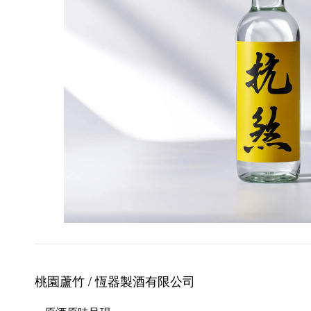
桃園蘆竹 / 恆器製酒
有限公司