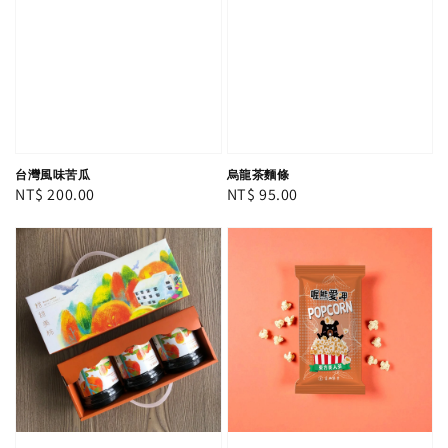
台灣風味苦瓜
烏龍茶麵條
Regular
NT$ 200.00
Regular
NT$ 95.00
price
price