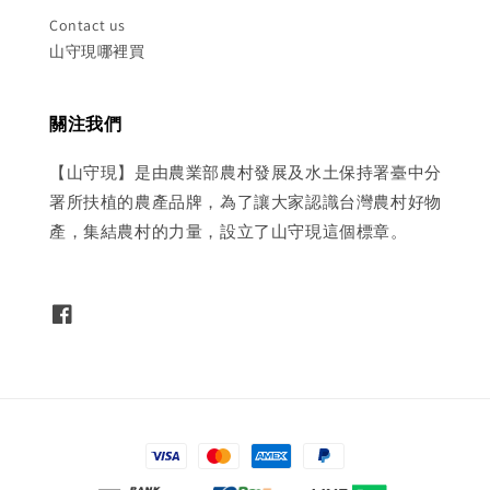
Contact us
山守現哪裡買
關注我們
【山守現】是由農業部農村發展及水土保持署臺中分
署所扶植的農產品牌，為了讓大家認識台灣農村好物
產，集結農村的力量，設立了山守現這個標章。