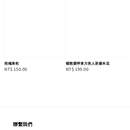
柑橘果乾
喔熊愛呷東方美人茶爆米花
Regular
NT$ 150.00
Regular
NT$ 199.00
price
price
聯繫我們