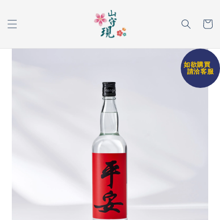
如欲購買
請洽客服