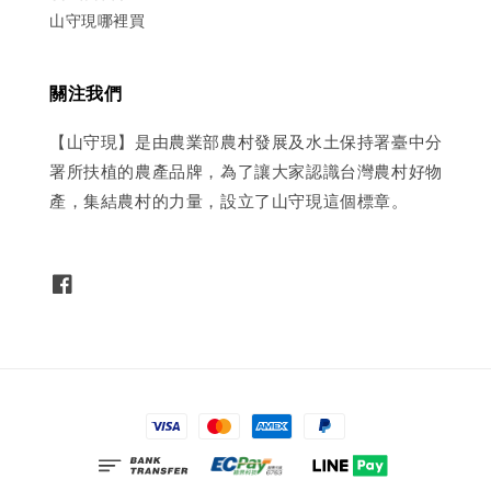
山守現哪裡買
關注我們
【山守現】是由農業部農村發展及水土保持署臺中分
署所扶植的農產品牌，為了讓大家認識台灣農村好物
產，集結農村的力量，設立了山守現這個標章。