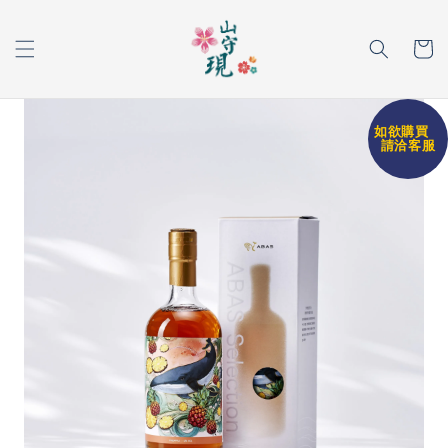
如欲購買
請洽客服