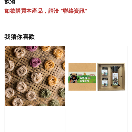
飲酒
如欲購買本產品，請洽 *聯絡資訊
*
我猜你喜歡