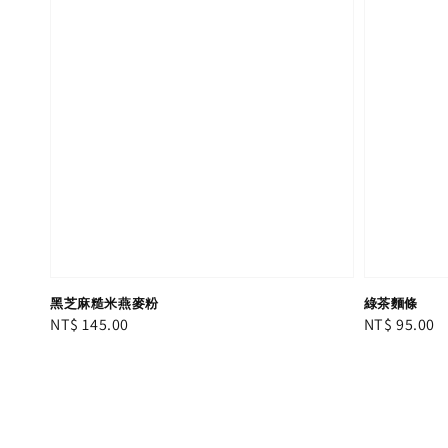
黑芝麻糙米燕麥粉
綠茶麵條
Regular
NT$ 145.00
Regular
NT$ 95.00
price
price