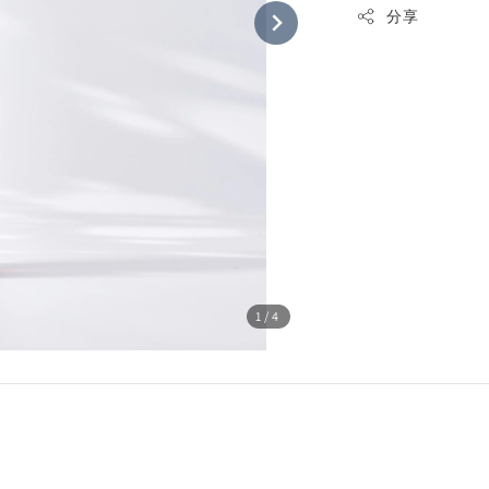
分享
1
/4