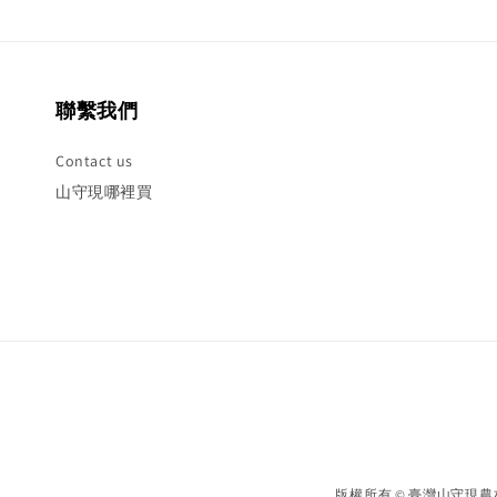
聯繫我們
Contact us
山守現哪裡買
版權所有 © 臺灣山守現