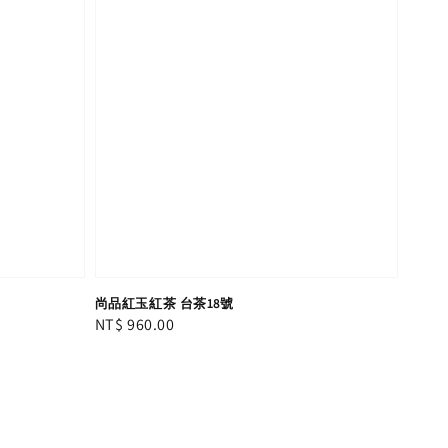
尚品紅玉紅茶 台茶18號
Regular
NT$ 960.00
price