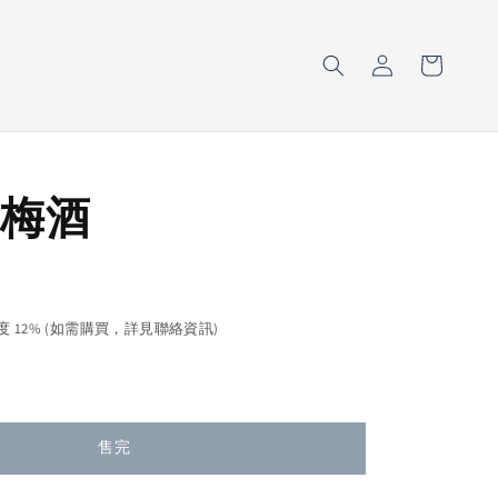
梅酒
售完
濃度 12% (如需購買，詳見聯絡資訊)
售完