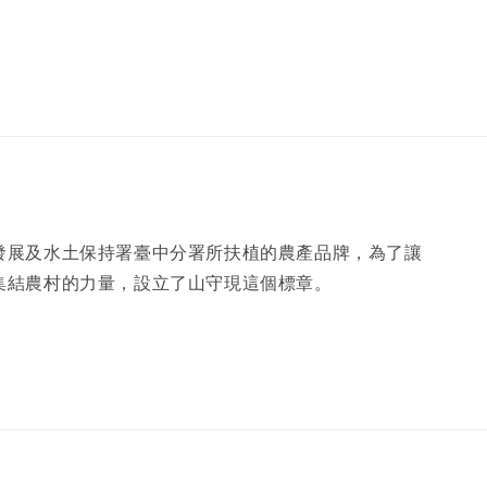
發展及水土保持署臺中分署所扶植的農產品牌，為了讓
集結農村的力量，設立了山守現這個標章。