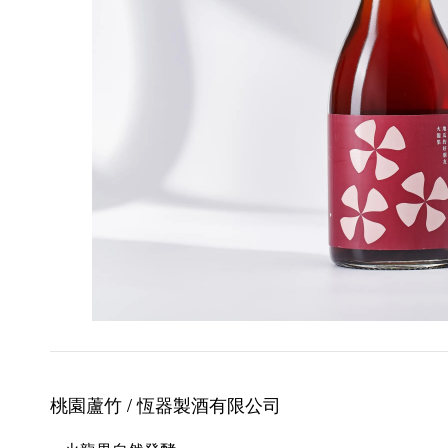
桃園蘆竹 / 恆器製酒
有限公司