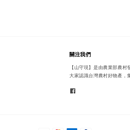
關注我們
【山守現】是由農業部農村
大家認識台灣農村好物產，