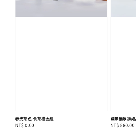
春光茶色-食茶禮盒組
國際無添加經
Regular
NT$ 0.00
Regular
NT$ 880.00
price
price