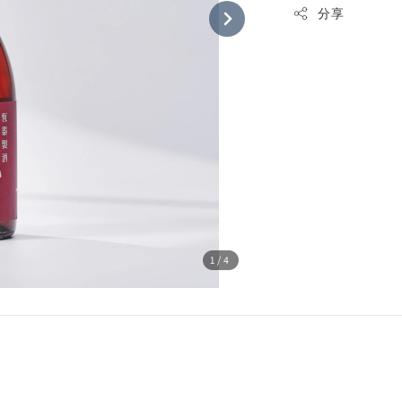
分享
1
/4