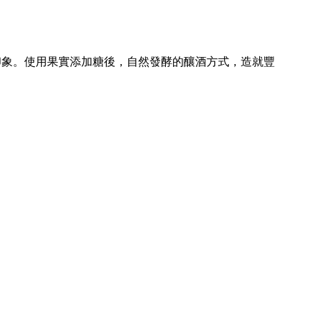
印象。使用果實添加糖後，自然發酵的釀酒方式，造就豐