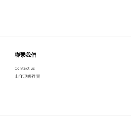
聯繫我們
Contact us
山守現哪裡買