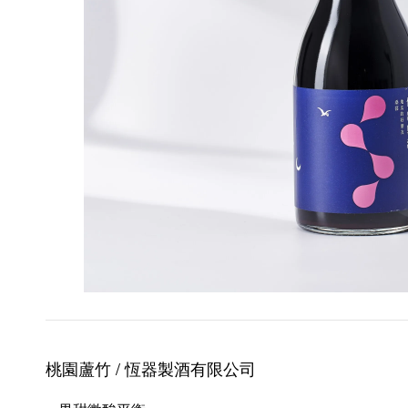
桃園蘆竹 / 恆器製酒
有限公司