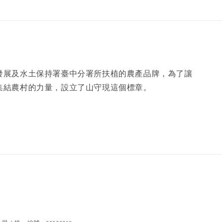
發展及水土保持署臺中分署所扶植的農產品牌，為了讓
集結農村的力量，設立了山守現這個標章。