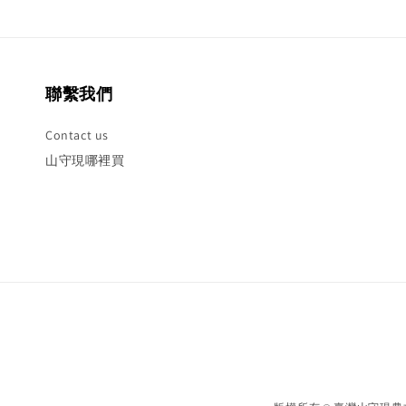
聯繫我們
Contact us
山守現哪裡買