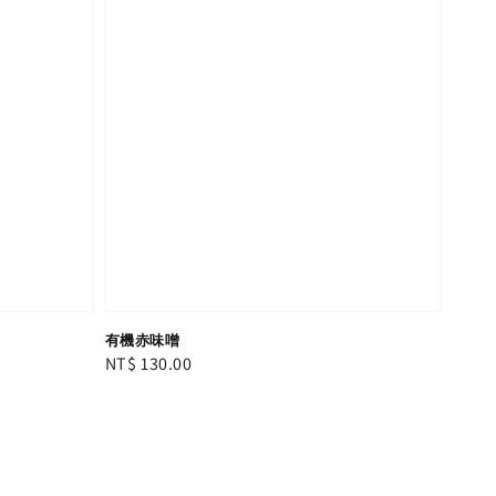
有機赤味噌
Regular
NT$ 130.00
price