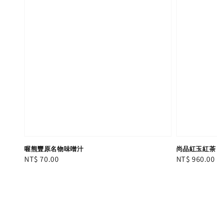
喔熊豐原名物味噌汁
尚品紅玉紅茶 
Regular
NT$ 70.00
Regular
NT$ 960.00
price
price