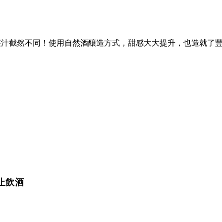
椹汁截然不同！使用自然酒釀造方式，甜感大大提升，也造就了
止飲酒