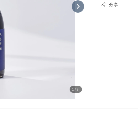
分享
1
/3