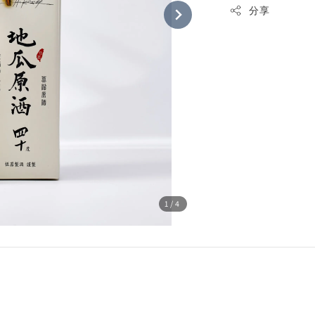
分享
1
/4