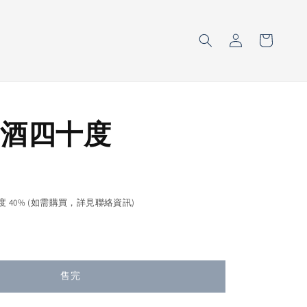
酒四十度
售完
濃度 40% (如需購買，詳見聯絡資訊)
售完