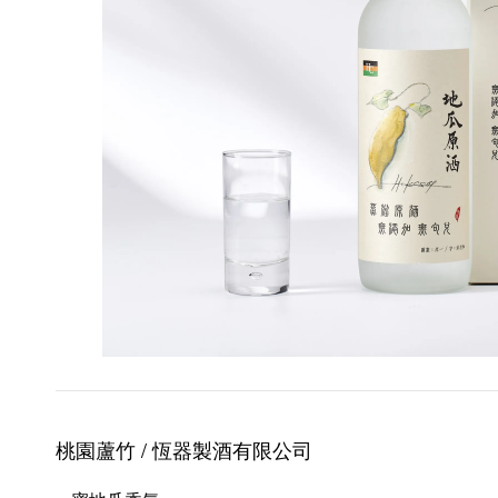
桃園蘆竹 / 恆器製酒
有限公司