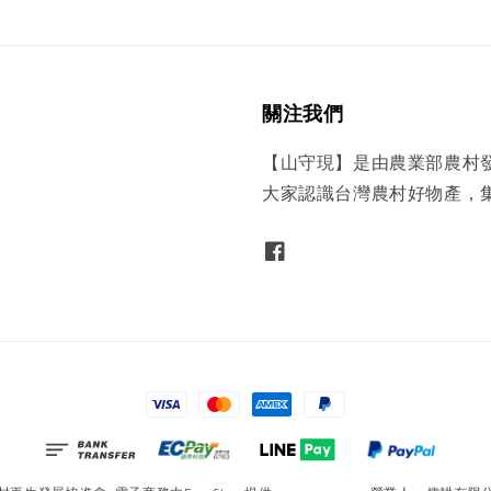
關注我們
【山守現】是由農業部農村
大家認識台灣農村好物產，