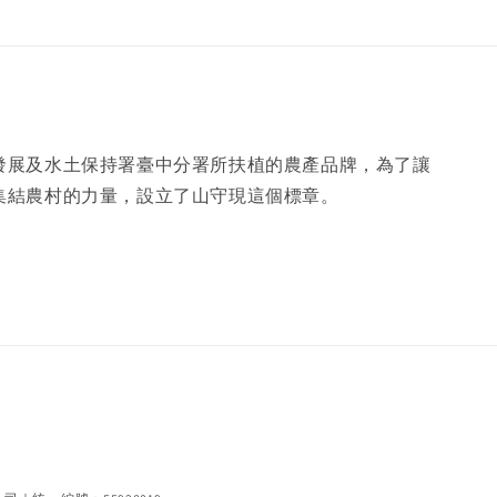
發展及水土保持署臺中分署所扶植的農產品牌，為了讓
集結農村的力量，設立了山守現這個標章。