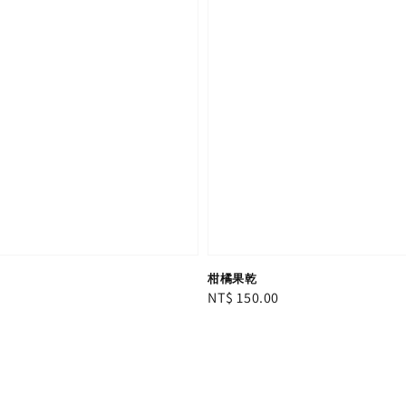
柑橘果乾
Regular
NT$ 150.00
price