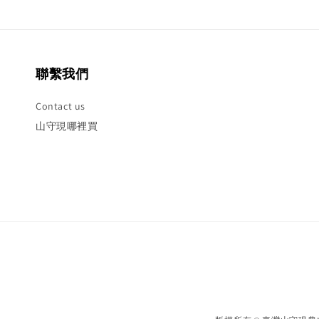
聯繫我們
Contact us
山守現哪裡買