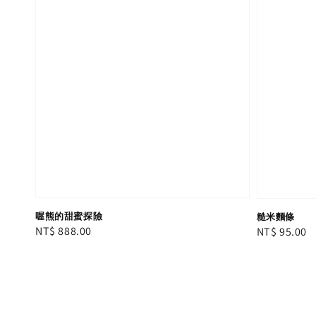
喔熊的甜蜜探險
糙米麵條
Regular
NT$ 888.00
Regular
NT$ 95.00
price
price