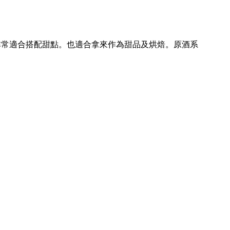
非常適合搭配甜點。也適合拿來作為甜品及烘焙。原酒系