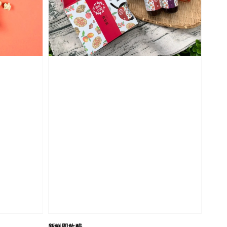
新鮮即飲醋