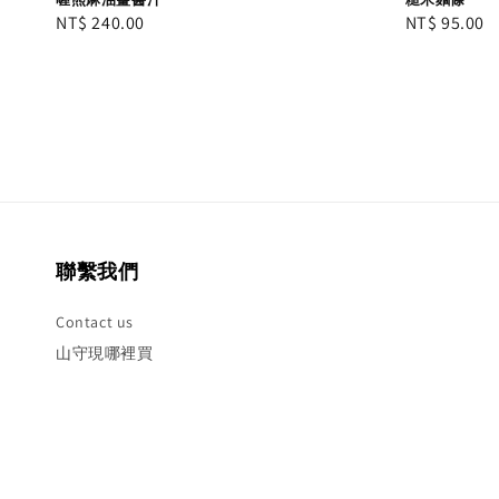
Regular
NT$ 240.00
Regular
NT$ 95.00
price
price
聯繫我們
Contact us
山守現哪裡買