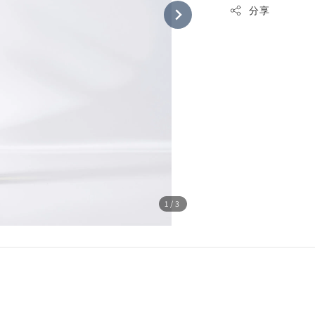
分享
1
/3