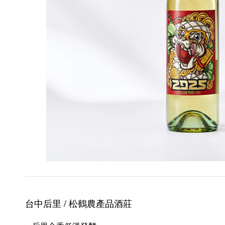
台中后里 / 松鶴農產品酒莊