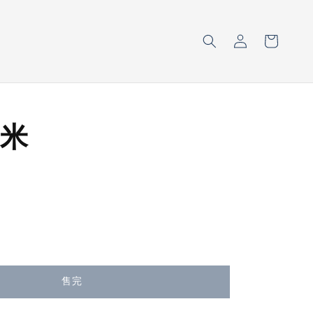
米
售完
售完