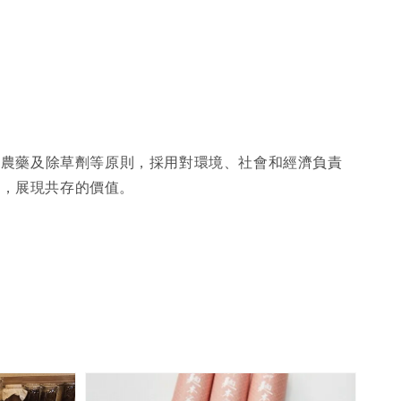
、農藥及除草劑等原則，採用對環境、社會和經濟負責
客，展現共存的價值。