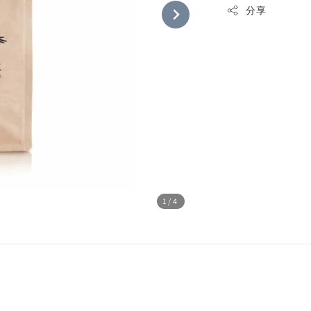
分享
1
/4