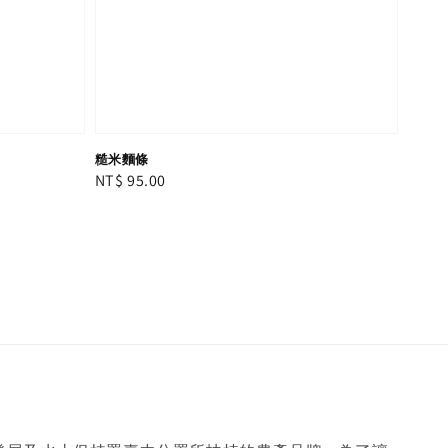
糙米麵條
Regular
NT$ 95.00
price