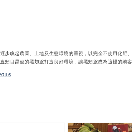
作，逐步喚起農業、土地及生態環境的重視，以完全不使用化肥
型直翅目昆蟲的黑翅鳶打造良好環境，讓黑翅鳶成為這裡的嬌
yEGlL6