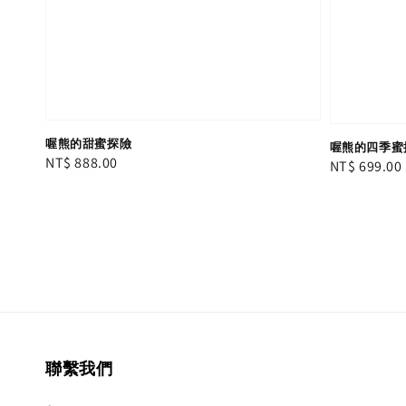
喔熊的甜蜜探險
喔熊的四季蜜
Regular
NT$ 888.00
Regular
NT$ 699.00
price
price
聯繫我們