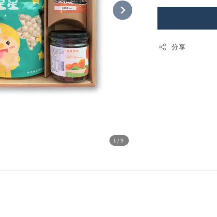
分享
1
/9