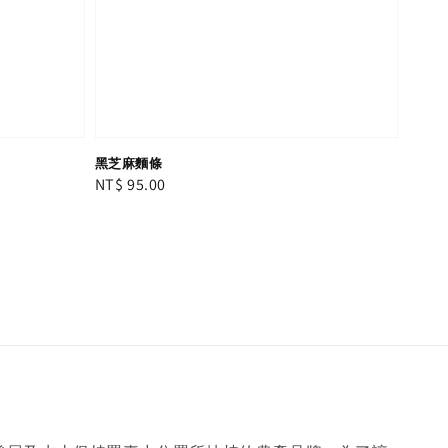
黑芝麻麵條
Regular
NT$ 95.00
price