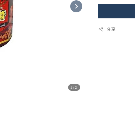
分享
1
/2