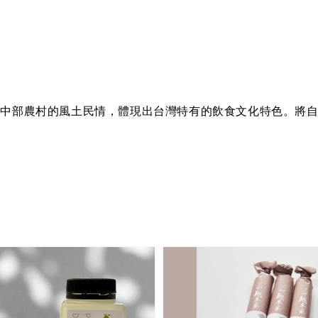
合中部農村的風土民情，體現出台灣特有的飲食文化特色。將