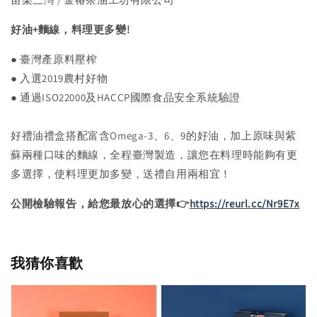
好油+麵線，料理更多變!
● 臺灣產原料壓榨
● 入選2019農村好物
● 通過ISO22000及HACCP國際食品安全系統驗證
好禮油禮盒搭配富含Omega-3、6、9的好油，加上原味與紫
蘇兩種口味的麵線，全程臺灣製造，讓您在料理時能夠有更
多選擇，使料理更加多變，送禮自用兩相宜！
公開檢驗報告，給您最放心的選擇👉
https://reurl.cc/Nr9E7x
我猜你喜歡