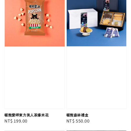
喔熊愛呷東方美人茶爆米花
喔熊森林禮盒
Regular
NT$ 199.00
Regular
NT$ 550.00
price
price