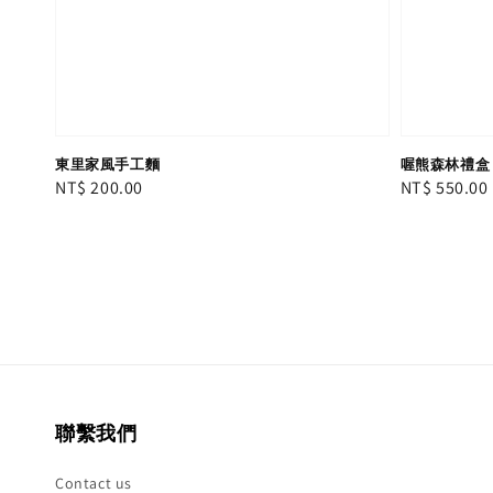
東里家風手工麵
喔熊森林禮盒
Regular
NT$ 200.00
Regular
NT$ 550.00
price
price
聯繫我們
Contact us