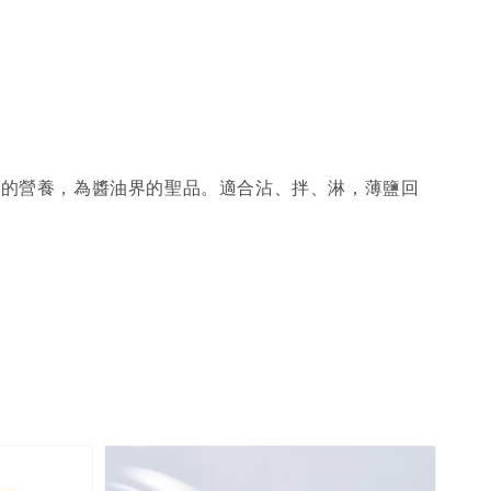
子的營養，為醬油界的聖品。適合沾、拌、淋，薄鹽回