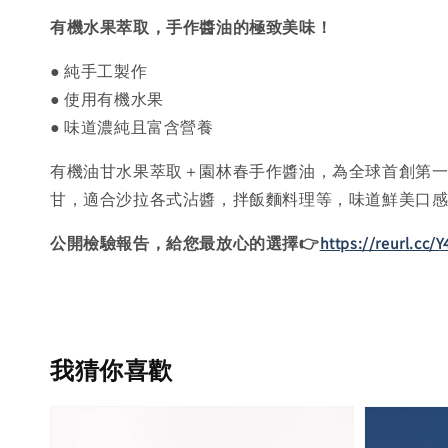
有機水果萃取，手作醬油的極致美味
！
● 純手工製作
● 使用有機水果
● 味道濃純且富含營養
有機油甘水果萃取＋園林春手作醬油，為全球首創第
甘，適合沙拉各式沾醬，拌飯麵料理等，味道鮮美口
公開檢驗報告，給您最放心的選擇👉
https://reurl.cc/
我猜你喜歡