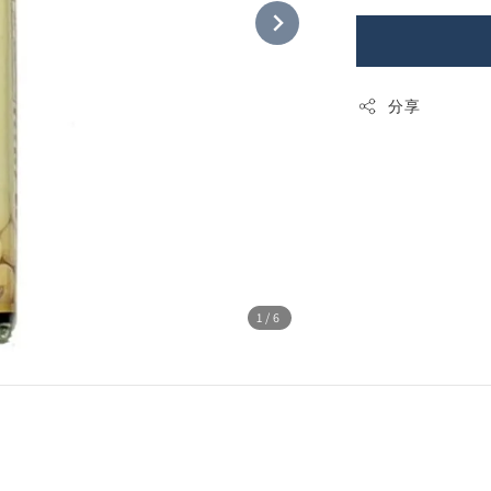
分享
1
/6