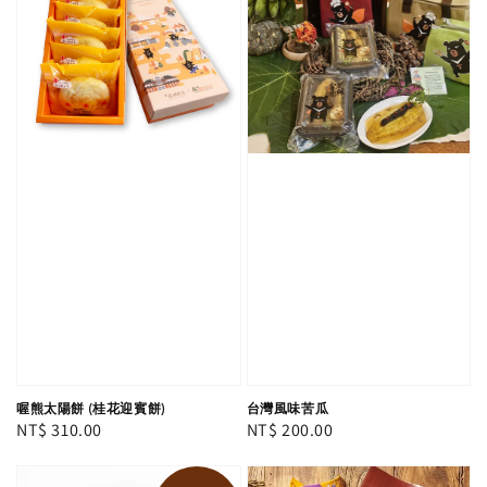
喔熊太陽餅 (桂花迎賓餅)
台灣風味苦瓜
Regular
NT$ 310.00
Regular
NT$ 200.00
price
price