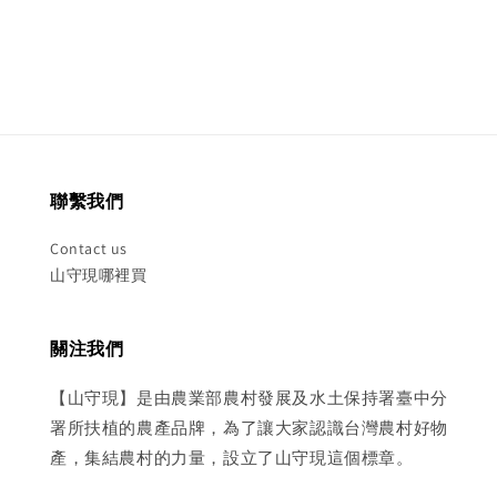
price
price
聯繫我們
Contact us
山守現哪裡買
關注我們
【山守現】是由農業部農村發展及水土保持署臺中分
署所扶植的農產品牌，為了讓大家認識台灣農村好物
產，集結農村的力量，設立了山守現這個標章。