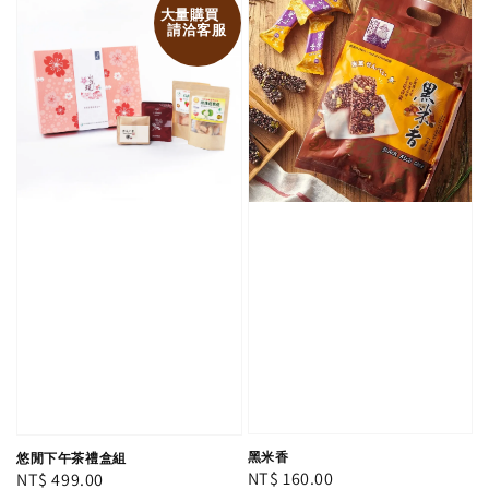
大量購買
請洽客服
黑米香
悠閒下午茶禮盒組
Regular
NT$ 160.00
Regular
NT$ 499.00