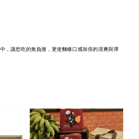
之中，讓您吃的無負擔，更使麵條口感加倍的清爽與彈