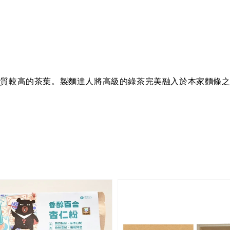
品質較高的茶葉。製麵達人將高級的綠茶完美融入於本家麵條