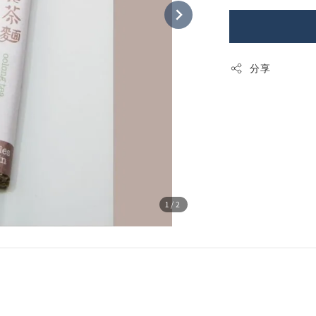
分享
1
/2