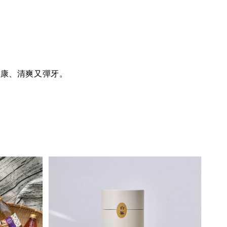
健康、清爽又彈牙。