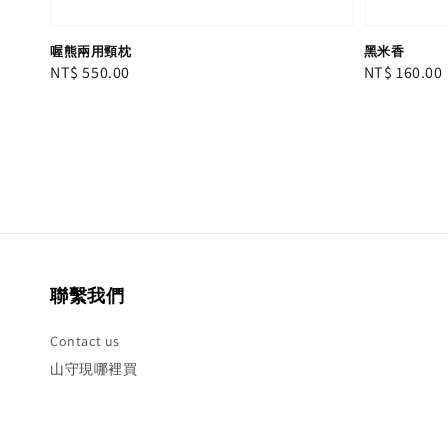
黑米香
喔熊兩用頸枕
Regular
NT$ 160.00
Regular
NT$ 550.00
price
price
聯繫我們
Contact us
山守現哪裡買