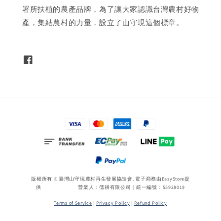
署所扶植的農產品牌，為了讓大家認識台灣農村好物
產，集結農村的力量，設立了山守現這個標章。
版權所有 © 臺灣山守現農村再生發展協進會. 電子商務由
EasyStore
提
供 營業人：儒耕有限公司｜統一編號：55928019
Terms of Service
|
Privacy Policy
|
Refund Policy