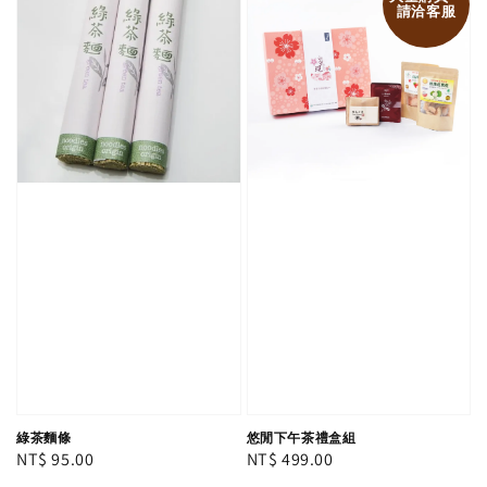
請洽客服
綠茶麵條
悠閒下午茶禮盒組
Regular
NT$ 95.00
Regular
NT$ 499.00
price
price