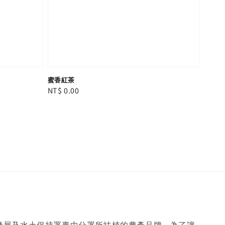
蜜香紅茶
Regular
NT$ 0.00
price