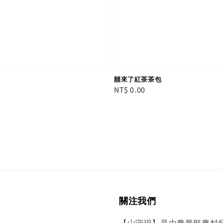
囍來了紅茶茶包
Regular
NT$ 0.00
price
關注我們