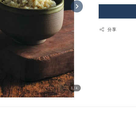
分享
1
/4