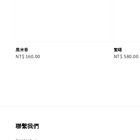
黑米香
繁曙
Regular
NT$ 160.00
Regular
NT$ 580.00
price
price
聯繫我們