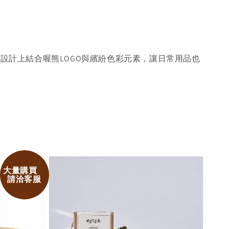
設計上結合喔熊LOGO與繽紛色彩元素，讓日常用品也
大量購買
請洽客服