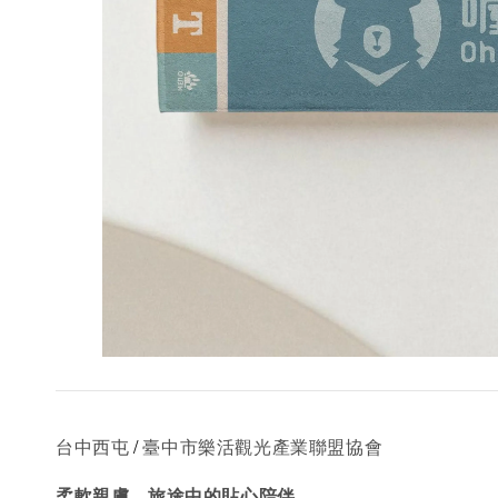
/
台中西屯
臺中市樂活觀光產業聯盟協會
柔軟親膚，旅途中的貼心陪伴