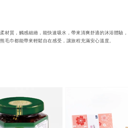
柔材質，觸感細緻，能快速吸水，帶來清爽舒適的沐浴體驗，
喔熊毛巾都能帶來輕鬆自在感受，讓旅程充滿安心溫度。