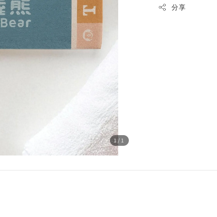
分享
1
/1