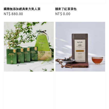
國際無添加經典東方美人茶
囍來了紅茶茶包
Regular
NT$ 880.00
Regular
NT$ 0.00
price
price