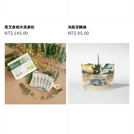
黑芝麻糙米燕麥粉
烏龍茶麵條
Regular
NT$ 145.00
Regular
NT$ 95.00
price
price