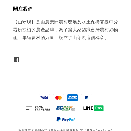
關注我們
【山守現】是由農業部農村發展及水土保持署臺中分
署所扶植的農產品牌，為了讓大家認識台灣農村好物
產，集結農村的力量，設立了山守現這個標章。
版權所有 © 臺灣山守現農村再生發展協進會. 電子商務由
EasyStore
提