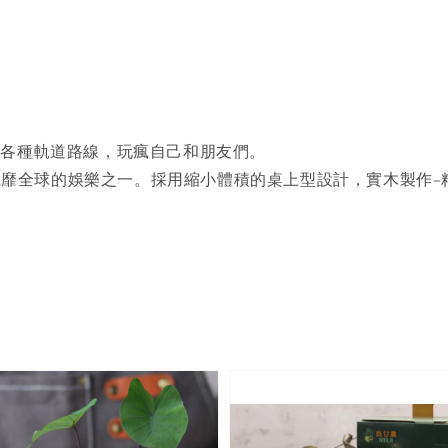
創各種軌道路線，玩瘋自己和朋友們。
最風靡全球的娛樂之一。採用縮小體積的桌上型設計，實木製作