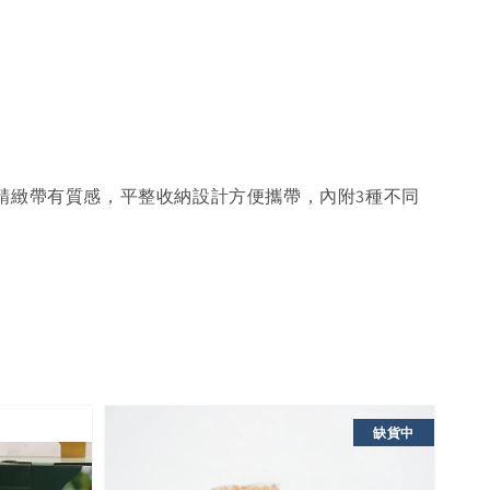
–精緻帶有質感，平整收納設計方便攜帶，內附3種不同
缺貨中