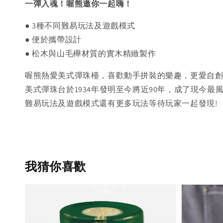
一彈入魂！喔熊邀你一起嗨！
● 3種不同難易玩法及遊戲模式
●
便於攜帶設計
●
松木與山毛櫸材質的實木精緻製作
喔熊熱愛美式彈珠檯，喜歡動手拼裝的樂趣，更愛自
美式彈珠台於1934年發明至今將近90年，成了現今
難易玩法及遊戲模式還有更多玩法等待玩家一起發現!
我猜你喜歡