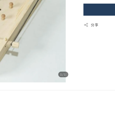
分享
1
/1