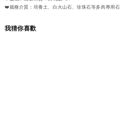
❤️栽種介質：培養土、白火山石、珍珠石等多肉專用石
我猜你喜歡