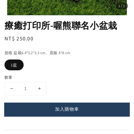
1
/3
療癒打印所-喔熊聯名小盆栽
Regular
NT$ 250.00
price
規格 盆栽6.4*5.2*3.3 cm、底板 8*8 cm
1盆
數量
加入購物車