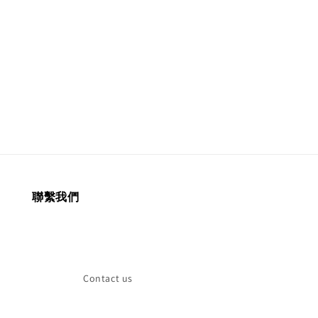
聯繫我們
                    Contact us
