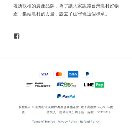
署所扶植的農產品牌，為了讓大家認識台灣農村好物
產，集結農村的力量，設立了山守現這個標章。
版權所有 © 臺灣山守現農村再生發展協進會. 電子商務由
EasyStore
提
供 營業人：儒耕有限公司｜統一編號：55928019
Terms of Service
|
Privacy Policy
|
Refund Policy