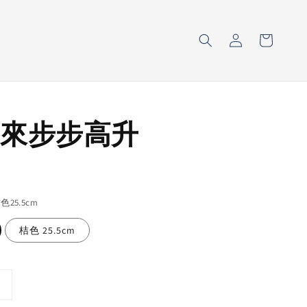
來步步高升
色25.5cm
桔色 25.5cm