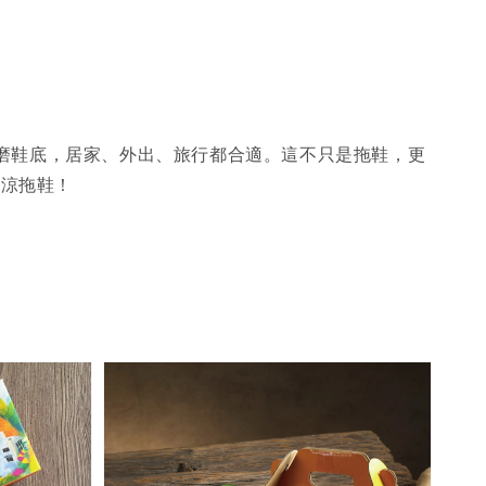
耐磨鞋底，居家、外出、旅行都合適。這不只是拖鞋，更
創涼拖鞋！