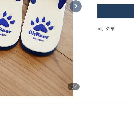
分享
1
/3