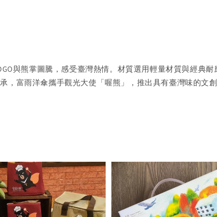
LOGO與熊掌圖騰，感受臺灣熱情。材質選用輕量材質與經典
傳承，富雨洋傘攜手觀光大使「喔熊」，推出具有臺灣味的文