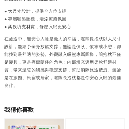
● 大尺寸設計，提供全方位支撐
●
專屬喔熊圖樣，增添療癒氛圍
● 柔軟填充材質，舒壓入眠更安心
在旅途中，能安心入睡是最大的幸福，喔熊長抱枕以大尺寸
設計，能給予全身放鬆支撐，無論是側臥、依靠或小憩，都
能找到最舒適的姿勢。外觀融入喔熊專屬圖樣，讓抱枕不僅
是寢具，更是療癒陪伴的角色；內部填充選用柔軟舒適材
質，帶來溫暖的觸感與穩定支撐，幫助消除旅途疲憊。無論
是在旅館、民宿或居家，喔熊長抱枕都是你安心入眠的最佳
良伴。
我猜你喜歡