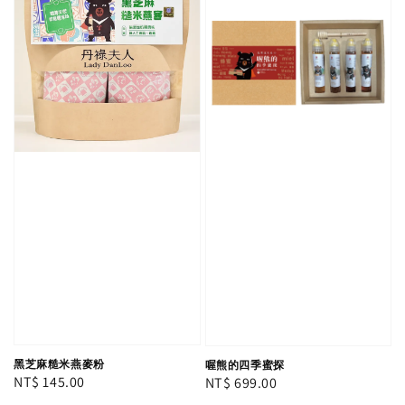
黑芝麻糙米燕麥粉
喔熊的四季蜜探
Regular
NT$ 145.00
Regular
NT$ 699.00
price
price